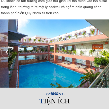
Du khách sẽ tận hưởng cảm giác thư giãn khi thả mình vào làn nước
trong lành, thưởng thức một ly cocktail và ngắm nhìn quang cảnh
thành phố biển Quy Nhơn từ trên cao.
TIỆN ÍCH