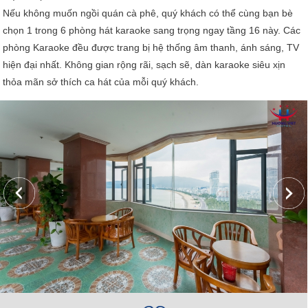
Nếu không muốn ngồi quán cà phê, quý khách có thể cùng bạn bè
chọn 1 trong 6 phòng hát karaoke sang trọng ngay tầng 16 này. Các
phòng Karaoke đều được trang bị hệ thống âm thanh, ánh sáng, TV
hiện đại nhất. Không gian rộng rãi, sạch sẽ, dàn karaoke siêu xịn
thỏa mãn sở thích ca hát của mỗi quý khách.