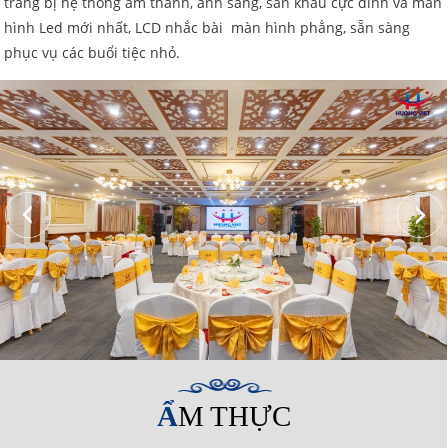
trang bị hệ thống âm thanh, ánh sáng, sân khấu cực đỉnh và màn
hình Led mới nhất, LCD nhắc bài màn hình phẳng, sẵn sàng
phục vụ các buổi tiệc nhỏ.
ẨM THỰC