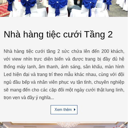
Nhà hàng tiệc cưới Tầng 2
Nhà hàng tiệc cưới tầng 2 sức chứa lên đến 200 khách,
với view nhìn trực diện biển và được trang bị đầy đủ hệ
thống máy lạnh, âm thanh, ánh sáng, sân khấu, màn hình
Led hiện đại và trang trí theo mẫu khác nhau, cùng với đội
ngủ đầu bếp và nhân viên phục vụ tận tình, chuyên nghiệp
sẽ mang đến cho các cặp đôi một ngày cưới thật lung linh,
trọn vẹn và đầy ý nghĩa...
Xem thêm