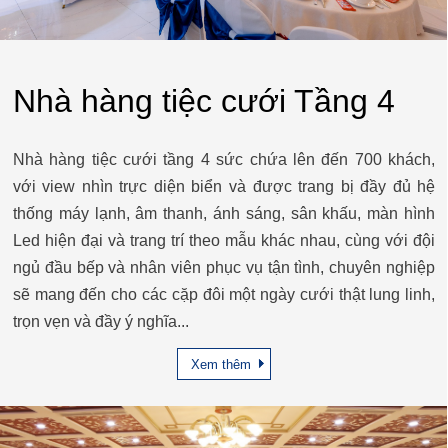
Nhà hàng tiệc cưới Tầng 4
Nhà hàng tiệc cưới tầng 4 sức chứa lên đến 700 khách,
với view nhìn trực diện biển và được trang bị đầy đủ hệ
thống máy lạnh, âm thanh, ánh sáng, sân khấu, màn hình
Led hiện đại và trang trí theo mẫu khác nhau, cùng với đội
ngủ đầu bếp và nhân viên phục vụ tận tình, chuyên nghiệp
sẽ mang đến cho các cặp đôi một ngày cưới thật lung linh,
trọn vẹn và đầy ý nghĩa...
Xem thêm