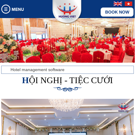
BOOK NOW
Hotel management software
HỘI NGHỊ - TIỆC CƯỚI