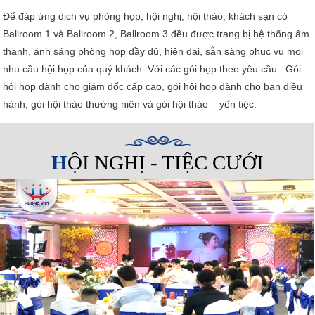
Để đáp ứng dịch vụ phòng họp, hội nghị, hội thảo, khách sạn có
Ballroom 1 và Ballroom 2, Ballroom 3 đều được trang bị hệ thống âm
thanh, ánh sáng phòng họp đầy đủ, hiện đại, sẵn sàng phục vụ mọi
nhu cầu hội họp của quý khách. Với các gói họp theo yêu cầu : Gói
hội họp dành cho giám đốc cấp cao, gói hội họp dành cho ban điều
hành, gói hội thảo thường niên và gói hội thảo – yến tiệc.
HỘI NGHỊ - TIỆC CƯỚI