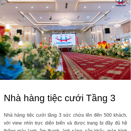
Nhà hàng tiệc cưới Tầng 3
Nhà hàng tiệc cưới tầng 3 sức chứa lên đến 500 khách,
với view nhìn trực diện biển và được trang bị đầy đủ hệ
thống máy lạnh, âm thanh, ánh sáng, sân khấu, màn hình