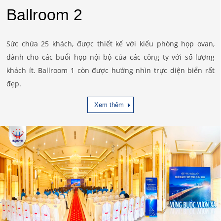
Ballroom 2
Sức chứa 25 khách, được thiết kế với kiểu phòng họp ovan,
dành cho các buổi họp nội bộ của các công ty với số lượng
khách ít. Ballroom 1 còn được hướng nhìn trực diện biển rất
đẹp.
Xem thêm