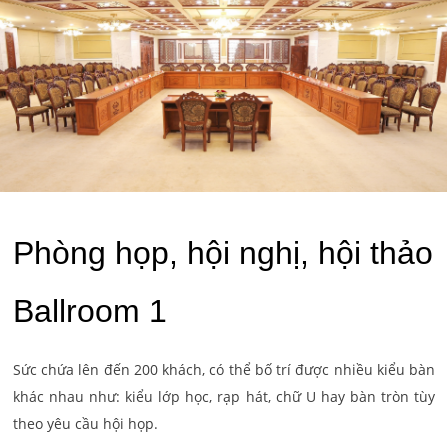
Phòng họp, hội nghị, hội thảo
Ballroom 1
Sức chứa lên đến 200 khách, có thể bố trí được nhiều kiểu bàn
khác nhau như: kiểu lớp học, rạp hát, chữ U hay bàn tròn tùy
theo yêu cầu hội họp.